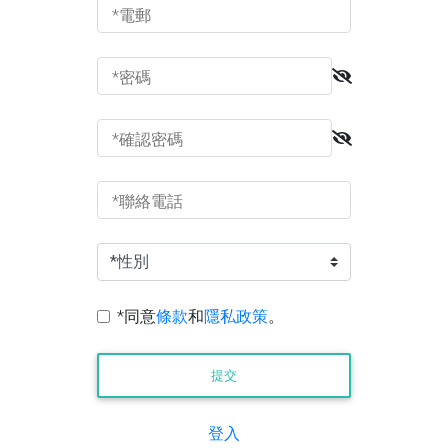
*電郵
*密碼
*確認密碼
*聯絡電話
*同意
條款
和
隱私政策
。
提交
登入